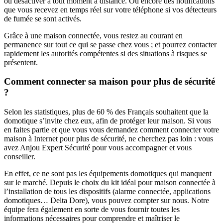
ou désactiver à tout moment à distance. Ou encore des notifications
que vous recevez en temps réel sur votre téléphone si vos détecteurs
de fumée se sont activés.
Grâce à une maison connectée, vous restez au courant en
permanence sur tout ce qui se passe chez vous ; et pourrez contacter
rapidement les autorités compétentes si des situations à risques se
présentent.
Comment connecter sa maison pour plus de sécurité
?
Selon les statistiques, plus de 60 % des Français souhaitent que la
domotique s’invite chez eux, afin de protéger leur maison. Si vous
en faites partie et que vous vous demandez comment connecter votre
maison à Internet pour plus de sécurité, ne cherchez pas loin : vous
avez Anjou Expert Sécurité pour vous accompagner et vous
conseiller.
En effet, ce ne sont pas les équipements domotiques qui manquent
sur le marché. Depuis le choix du kit idéal pour maison connectée à
l’installation de tous les dispositifs (alarme connectée, applications
domotiques… Delta Dore), vous pouvez compter sur nous. Notre
équipe fera également en sorte de vous fournir toutes les
informations nécessaires pour comprendre et maîtriser le