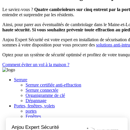
Le saviez-vous ?
Quatre cambrioleurs sur cinq entrent par la port
entendre et surprendre par les résidents.
Ainsi, pour parer aux éventualités de cambriolage dans le Maine-et-L
haute sécurité. Si vous souhaitez prévenir toute effraction au pie
Anjou Expert Sécurité est votre expert en installation de sécurisation 
sommes à votre disposition pour vous procurer des
solutions anti-intr
Optez pour un système de sécurité optimisé et profitez de votre tranq
Comment éviter un vol à la maison ?
Serrure
Serrure certifiée anti-effraction
Serrure connectée
Organigramme de clé
Dépannage
Portes, fenêtres, volets
portes
Fenêtres
Volet
Porte de garage
Anjou Expert Sécurité