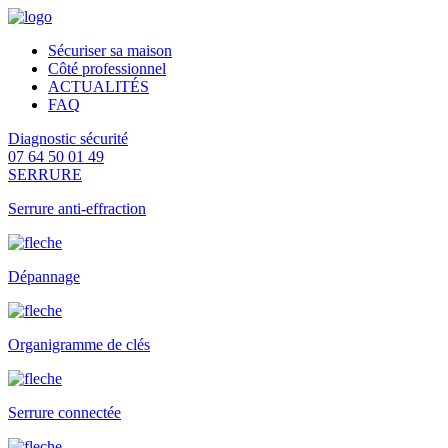
Sécuriser sa maison
Côté professionnel
ACTUALITÉS
FAQ
Diagnostic sécurité
07 64 50 01 49
SERRURE
Serrure anti-effraction
Dépannage
Organigramme de clés
Serrure connectée