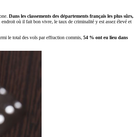
zone.
Dans les classements des départements français les plus sûrs,
roit où il fait bon vivre, le taux de criminalité y est assez élevé et
mi le total des vols par effraction commis,
54 % ont eu lieu dans