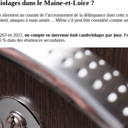
iolages dans le Maine-et-Loire ?
s sûrement au courant de l’accroissement de la délinquance dans cette 
olent, attaques à main armée… Même s’il peut être considéré comme un end
r 263 en 2021,
on compte en moyenne huit cambriolages par jour.
Par
5 % dans des résidences secondaires.