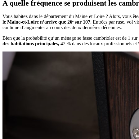
À quelle fréquence se produisent les cambr
Vous habitez dans le département du Maine-et-Loire ? Alors, vous ête
le Maine-et-Loire n’arrive que 26ᵉ sur 107.
Entrées par ruse, vol vi
continue d’augmenter au cours des deux dernières décennies.
Bien que la probabilité qu’un ménage se fasse cambrioler est de 1 su
des habitations principales,
42 % dans des locaux professionnels et 