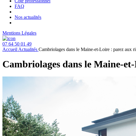
Côté professionnel
FAQ
Nos actualités
Mentions Légales
07 64 50 01 49
Accueil
Actualités
Cambriolages dans le Maine-et-Loire : parez aux r
Cambriolages dans le Maine-et-L