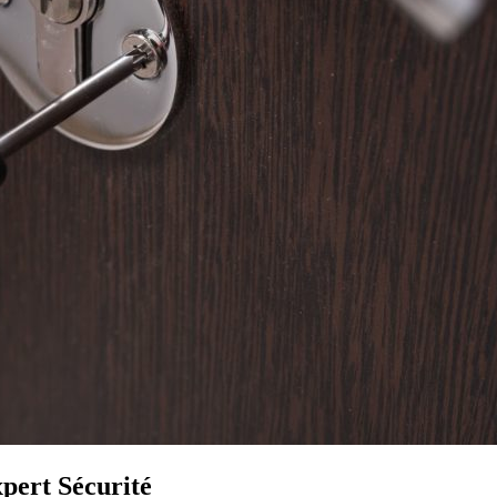
xpert Sécurité