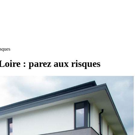
isques
oire : parez aux risques