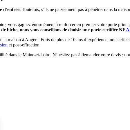
e d’entrée.
Toutefois, s’ils ne parviennent pas à pénétrer dans la maiso
oire, vous gagnez énormément à renforcer en premier votre porte princi
d de biche, nous vous conseillons de choisir une porte certifiée NF
A
de la maison à Angers. Forts de plus de 10 ans d’expérience, nous effect
usion
et post-effraction.
uillité dans le Maine-et-Loire. N’hésitez pas à demander votre devis : 